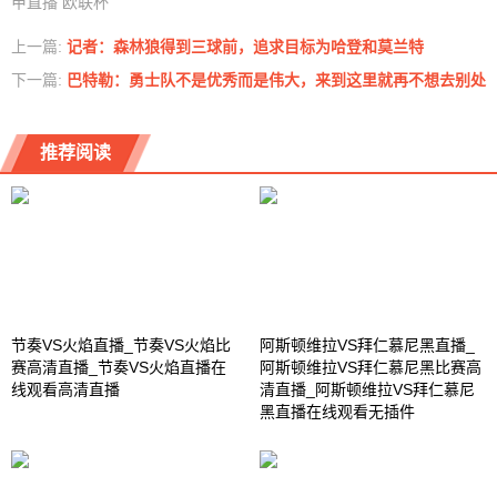
甲直播
欧联杯
上一篇:
记者：森林狼得到三球前，追求目标为哈登和莫兰特
下一篇:
巴特勒：勇士队不是优秀而是伟大，来到这里就再不想去别处
推荐阅读
节奏VS火焰直播_节奏VS火焰比
阿斯顿维拉VS拜仁慕尼黑直播_
赛高清直播_节奏VS火焰直播在
阿斯顿维拉VS拜仁慕尼黑比赛高
线观看高清直播
清直播_阿斯顿维拉VS拜仁慕尼
黑直播在线观看无插件