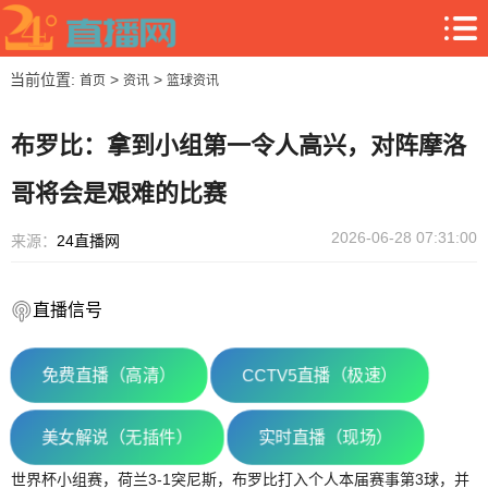
当前位置:
>
>
首页
资讯
篮球资讯
布罗比：拿到小组第一令人高兴，对阵摩洛
哥将会是艰难的比赛
2026-06-28 07:31:00
来源：
24直播网
直播信号
免费直播（高清）
CCTV5直播（极速）
美女解说（无插件）
实时直播（现场）
世界杯小组赛，荷兰3-1突尼斯，布罗比打入个人本届赛事第3球，并