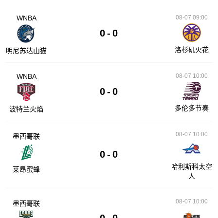
WNBA
08-07 09:00
0
-
0
洛杉矶火花
明尼苏达山猫
WNBA
08-07 10:00
0
-
0
多伦多节奏
波特兰火焰
08-07 10:00
墨西哥联
0
-
0
哈利斯科太空
莱昂蜜蜂
人
08-07 10:00
墨西哥联
0
-
0