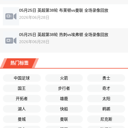
05月25日 英超第38轮 布莱顿vs曼联 全场录像回放
2026年06月28日
05月25日 英超第38轮 热刺vs埃弗顿 全场录像回放
2026年06月28日
热门标签
中国足球
火箭
勇士
国王
步行者
奇才
开拓者
雄鹿
太阳
湖人
快船
鹈鹕
曼城
曼联
尼克斯