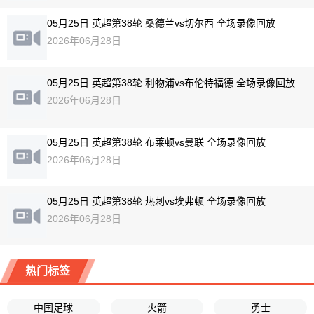
05月25日 英超第38轮 桑德兰vs切尔西 全场录像回放
2026年06月28日
05月25日 英超第38轮 利物浦vs布伦特福德 全场录像回放
2026年06月28日
05月25日 英超第38轮 布莱顿vs曼联 全场录像回放
2026年06月28日
05月25日 英超第38轮 热刺vs埃弗顿 全场录像回放
2026年06月28日
热门标签
中国足球
火箭
勇士