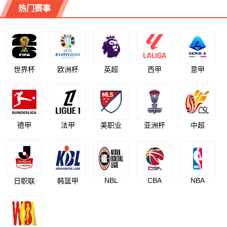
热门赛事
世界杯
欧洲杯
英超
西甲
意甲
德甲
法甲
美职业
亚洲杯
中超
NBL
CBA
NBA
日职联
韩篮甲