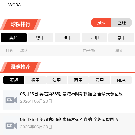
WCBA
足球
篮球
球队排行
英超
德甲
法甲
西甲
意甲
排名
球队
胜/平/负
积分
录像推荐
英超
德甲
法甲
西甲
意甲
NBA
05月25日 英超第38轮 曼城vs阿斯顿维拉 全场录像回放
2026年06月28日
05月25日 英超第38轮 水晶宫vs阿森纳 全场录像回放
2026年06月28日