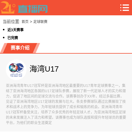
当前位置:
>
首页
足球联赛
近3天赛事
已完赛
赛事介绍
海湾U17
亚洲海湾青年U17冠军杯是亚洲海湾地区最重要的U17青年足球赛事之一，集
结了亚洲海湾地区各国的U17足球队参赛，展现了新一代足球人才的实力和潜
力，促进了地区间的足球交流与合作。该赛事创办于XX年，经过多届比赛，
见证了亚洲海湾地区U17足球的发展与壮大。各支参赛球队通过比赛展现了技
术和战术上的竞争力，为年轻球员提供了成长和锻炼的机会。亚洲海湾青年
U17冠军杯备受关注，培养了众多优秀的年轻足球人才，为亚洲海湾地区足球
的未来发展注入了活力和希望。该赛事也成为球队选拔和提升年轻球员的重要
平台，为他们的职业生涯奠定