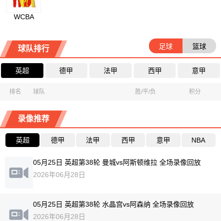
WCBA
足球
篮球
球队排行
英超
德甲
法甲
西甲
意甲
排名
球队
胜/平/负
积分
录像推荐
英超
德甲
法甲
西甲
意甲
NBA
05月25日 英超第38轮 曼城vs阿斯顿维拉 全场录像回放
2026年06月28日
05月25日 英超第38轮 水晶宫vs阿森纳 全场录像回放
2026年06月28日