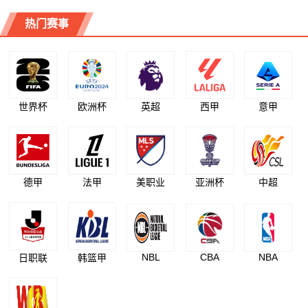
热门赛事
世界杯
欧洲杯
英超
西甲
意甲
德甲
法甲
美职业
亚洲杯
中超
NBL
CBA
NBA
日职联
韩篮甲