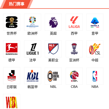
热门赛事
世界杯
欧洲杯
英超
西甲
意甲
德甲
法甲
美职业
亚洲杯
中超
NBL
CBA
NBA
日职联
韩篮甲