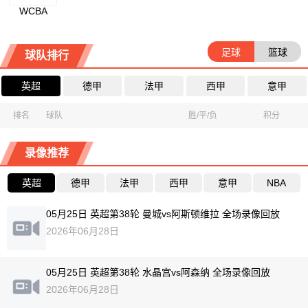
WCBA
足球
篮球
球队排行
英超
德甲
法甲
西甲
意甲
排名
球队
胜/平/负
积分
录像推荐
英超
德甲
法甲
西甲
意甲
NBA
05月25日 英超第38轮 曼城vs阿斯顿维拉 全场录像回放
2026年06月28日
05月25日 英超第38轮 水晶宫vs阿森纳 全场录像回放
2026年06月28日