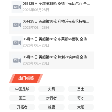
05月25日 英超第38轮 桑德兰vs切尔西 全场录像回放
2026年06月28日
05月25日 英超第38轮 利物浦vs布伦特福德 全场录像回放
2026年06月28日
05月25日 英超第38轮 布莱顿vs曼联 全场录像回放
2026年06月28日
05月25日 英超第38轮 热刺vs埃弗顿 全场录像回放
2026年06月28日
热门标签
中国足球
火箭
勇士
国王
步行者
奇才
开拓者
雄鹿
太阳