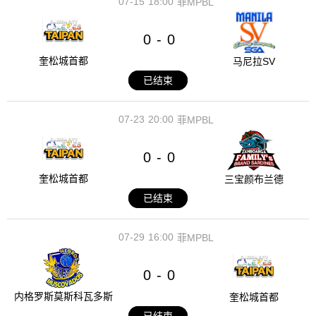
07-15
18:00
菲MPBL
0
0
-
奎松城首都
马尼拉SV
已结束
07-23
20:00
菲MPBL
0
0
-
奎松城首都
三宝颜布兰德
已结束
07-29
16:00
菲MPBL
0
0
-
内格罗斯莫斯科瓦多斯
奎松城首都