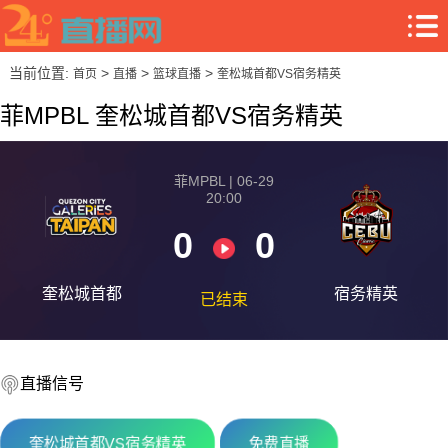
当前位置:
>
>
>
首页
直播
篮球直播
奎松城首都VS宿务精英
菲MPBL 奎松城首都VS宿务精英
菲MPBL | 06-29
20:00
0
0
奎松城首都
宿务精英
已结束
直播信号
奎松城首都VS宿务精英
免费直播