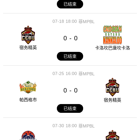
已结束
07-18
18:00
菲MPBL
0
0
-
宿务精英
卡洛坎巴唐坎卡洛
已结束
07-25
16:00
菲MPBL
0
0
-
帕西格市
宿务精英
已结束
07-30
18:00
菲MPBL