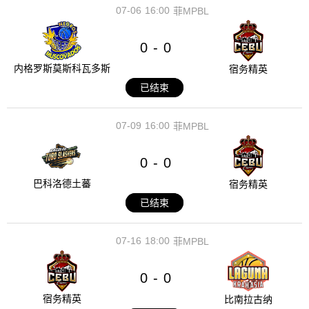
07-06
16:00
菲MPBL
0
0
-
内格罗斯莫斯科瓦多斯
宿务精英
已结束
07-09
16:00
菲MPBL
0
0
-
巴科洛德土蕃
宿务精英
已结束
07-16
18:00
菲MPBL
0
0
-
宿务精英
比南拉古纳