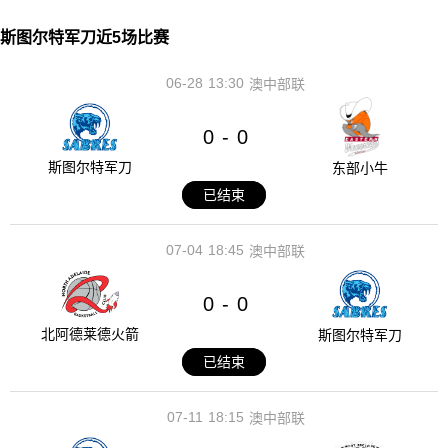
斯图尔特军刀近5场比赛
06-28
13:30
澳中部联
0
0
-
斯图尔特军刀
东部小牛
已结束
07-04
18:45
澳中部联
0
0
-
北阿德莱德火箭
斯图尔特军刀
已结束
07-11
18:15
澳中部联