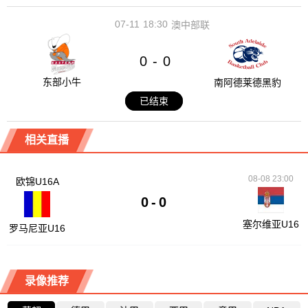
07-11
18:30
澳中部联
0
0
-
东部小牛
南阿德莱德黑豹
已结束
相关直播
08-08 23:00
欧锦U16A
0
-
0
塞尔维亚U16
罗马尼亚U16
录像推荐