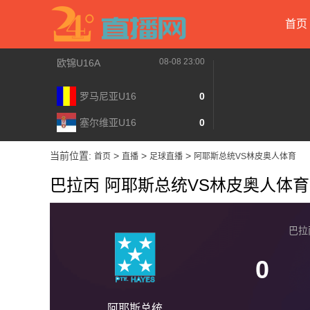
首页
08-08 23:00
欧锦U16A
罗马尼亚U16
0
塞尔维亚U16
0
当前位置:
>
>
>
首页
直播
足球直播
阿耶斯总统VS林皮奥人体育
巴拉丙 阿耶斯总统VS林皮奥人体育
巴拉丙 
0
阿耶斯总统