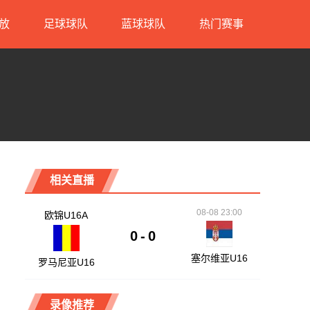
放
足球球队
蓝球球队
热门赛事
相关直播
08-08 23:00
欧锦U16A
0
-
0
塞尔维亚U16
罗马尼亚U16
录像推荐