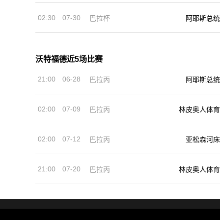
02:30
07-30
巴拉杯
阿耶斯总统
沃特福德近5场比赛
21:00
06-28
巴拉丙
阿耶斯总统
02:00
07-09
巴拉丙
林皮奥人体育
02:00
07-12
巴拉丙
亚松森河床
21:00
07-20
巴拉丙
林皮奥人体育