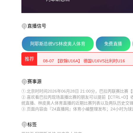
直播信号
08-08 【欧锦U16A】 罗马尼亚U16VS塞尔维亚U
阿耶斯总统VS林皮奥人体育
免费直播
08-07 【欧锦U16A】 波兰U16VS罗马尼亚U16
推荐
08-07 【欧锦U16A】 德国U16VS比利时U16
08-07 【欧锦U16B】 匈牙利U16VS奥地利U16
08-08 【欧锦U16A】 罗马尼亚U16VS塞尔维亚U
赛事源
08-07 【欧锦U16B】 斯洛伐克U16VS黑山U16
08-07 【欧锦U16A】 波兰U16VS罗马尼亚U16
①.北京时时间2026年06月28日 21:00分，巴拉丙联赛
②.喜欢看巴拉丙现场直播比赛的朋友可以提前【CTRL+D
08-07 【越南联】 河内水牛VS岘港龙
08-07 【欧锦U16A】 德国U16VS比利时U16
统直播、林皮奥人体育直播的近期比赛列表以及两队历史交
③.页面内容由『24直播网』体育小编整理发布；24小时为
08-07 【欧锦U16A】 意大利U16VS拉脱维亚U1
08-07 【欧锦U16B】 匈牙利U16VS奥地利U16
08-07 【欧锦U16A】 西班牙U16VS希腊U16
08-07 【欧锦U16B】 斯洛伐克U16VS黑山U16
标签