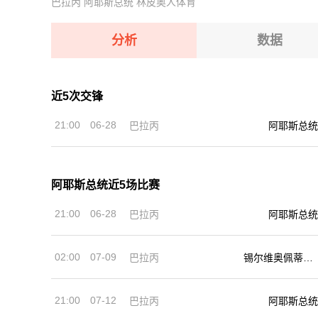
巴拉丙
阿耶斯总统
林皮奥人体育
08-07 【CBA夏季联赛】 江苏肯帝亚VS深圳马
08-07 【越南联】 河内水牛VS岘港龙
08-07 【国际赛女】 中国女篮VS尼日利亚女篮
08-07 【欧锦U16A】 意大利U16VS拉脱维亚U1
分析
数据
08-07 【欧锦U16A】 西班牙U16VS希腊U16
近5次交锋
08-07 【CBA夏季联赛】 江苏肯帝亚VS深圳马
21:00
06-28
巴拉丙
阿耶斯总统
08-07 【国际赛女】 中国女篮VS尼日利亚女篮
阿耶斯总统近5场比赛
21:00
06-28
巴拉丙
阿耶斯总统
02:00
07-09
巴拉丙
锡尔维奥佩蒂罗
西
21:00
07-12
巴拉丙
阿耶斯总统