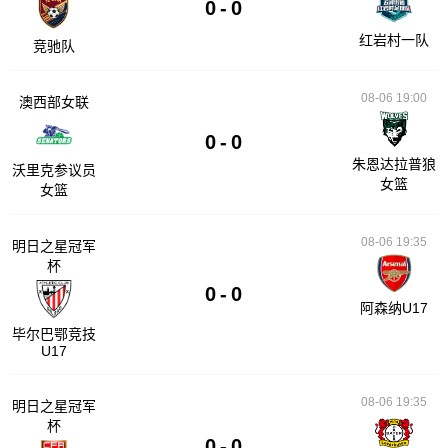
0
-
0
红岩村一队
竞驰队
08-06 19:00
澳西部女联
0
-
0
朱恩达拉普狼
沃里克参议员
女篮
女篮
08-06 19:35
明日之星冠军
杯
0
-
0
阿森纳U17
毕尔巴鄂竞技
U17
08-06 19:35
明日之星冠军
杯
0
-
0