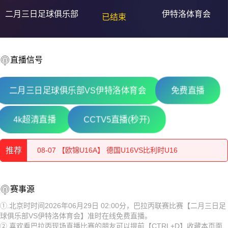
二月三日足球俱乐部
伊特洛体育会
已结束
直播信号
二月三日足球俱乐部VS伊特洛体育会
免费直播
08-08 【欧锦U16A】 罗马尼亚U16VS塞尔维亚U16
4k超清直播
CCTV5直播(秒开)
08-07 【欧锦U16A】 波兰U16VS罗马尼亚U16
推荐
08-07 【欧锦U16A】 德国U16VS比利时U16
08-07 【欧锦U16B】 匈牙利U16VS奥地利U16
08-08 【欧锦U16A】 罗马尼亚U16VS塞尔维亚U16
赛事源
08-07 【欧锦U16B】 斯洛伐克U16VS黑山U16
08-07 【欧锦U16A】 波兰U16VS罗马尼亚U16
①.北京时时间2026年06月29日 02:00分，巴拉丙联赛比赛【二月三日足
球俱乐部VS伊特洛体育会】准时在线免费直播。
08-07 【越南联】 河内水牛VS岘港龙
08-07 【欧锦U16A】 德国U16VS比利时U16
②.喜欢看巴拉丙现场直播比赛的朋友可以提前【CTRL+D】收藏本页面