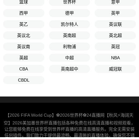
篮球
世界杯
意甲
西甲
德甲
英甲
英乙
凯尔特人
英议联
英议北
英南超
英北超
英议南
利物浦
英冠
英超
中超
NBA
CBA
英南超中
威冠联
CBDL
【2026 FIFA World Cup】⚽2026世界杯⚽24直播网【秋风⚡️海阔天
空】2026美加墨世界杯直播包括各种免费在线高清直播和视频观看，
让您能够免费在线享受到世界杯直播的高清直播服务。完全无需安装
任何插件。我们致力于提供最流畅、最清晰的直播体验，确保您不错