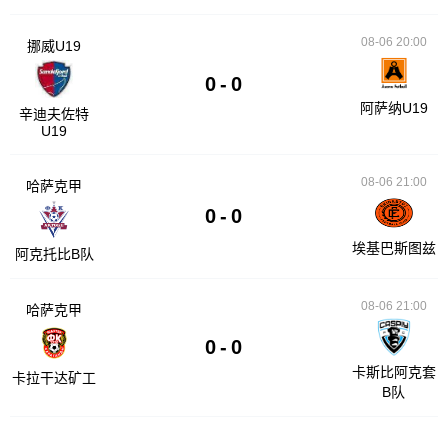
08-06 20:00
挪威U19
0
-
0
阿萨纳U19
辛迪夫佐特
U19
08-06 21:00
哈萨克甲
0
-
0
埃基巴斯图兹
阿克托比B队
08-06 21:00
哈萨克甲
0
-
0
卡斯比阿克套
卡拉干达矿工
B队