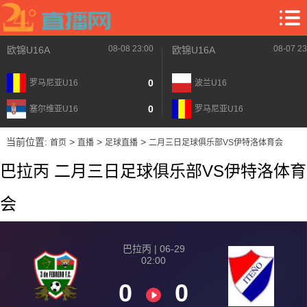
08-08 23:00
08-07 23
欧锦U16A
欧锦U16A
0
罗马尼亚U16
波兰U16
0
塞尔维亚U16
罗马尼亚U16
当前位置:
>
>
>
首页
直播
足球直播
二月三日足球俱乐部VS伊特洛体育会
巴拉丙 二月三日足球俱乐部VS伊特洛体育
会
巴拉丙 | 06-29
02:00
0
0