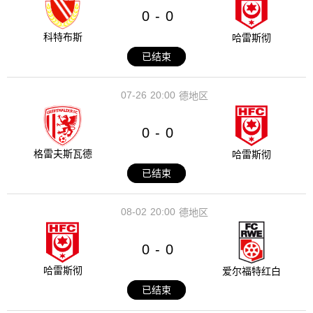
0
0
-
科特布斯
哈雷斯彻
已结束
07-26
20:00
德地区
0
0
-
格雷夫斯瓦德
哈雷斯彻
已结束
08-02
20:00
德地区
0
0
-
哈雷斯彻
爱尔福特红白
已结束