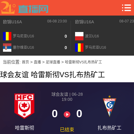
08-08 23:00
08-07 23
欧锦U16A
欧锦U16A
0
罗马尼亚U16
波兰U16
0
塞尔维亚U16
罗马尼亚U16
当前位置:
>
>
>
首页
直播
足球直播
哈雷斯彻VS扎布热矿工
球会友谊 哈雷斯彻VS扎布热矿工
球会友谊 | 06-28
19:00
0
0
哈雷斯彻
扎布热矿工
已结束