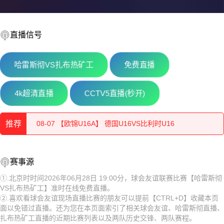
直播信号
哈雷斯彻VS扎布热矿工
免费直播
08-08 【欧锦U16A】 罗马尼亚U16VS塞尔维亚U16
4k超清直播
CCTV5直播(秒开)
08-07 【欧锦U16A】 波兰U16VS罗马尼亚U16
推荐
08-07 【欧锦U16A】 德国U16VS比利时U16
08-07 【欧锦U16B】 匈牙利U16VS奥地利U16
08-08 【欧锦U16A】 罗马尼亚U16VS塞尔维亚U16
赛事源
08-07 【欧锦U16B】 斯洛伐克U16VS黑山U16
08-07 【欧锦U16A】 波兰U16VS罗马尼亚U16
①.北京时时间2026年06月28日 19:00分，球会友谊联赛比赛【哈雷斯彻
VS扎布热矿工】准时在线免费直播。
08-07 【越南联】 河内水牛VS岘港龙
08-07 【欧锦U16A】 德国U16VS比利时U16
②.喜欢看球会友谊现场直播比赛的朋友可以提前【CTRL+D】收藏本页
面以免错过直播。还为您在本页面索引了相关球会友谊、哈雷斯彻直播、
08-07 【欧锦U16A】 意大利U16VS拉脱维亚U16
08-07 【欧锦U16B】 匈牙利U16VS奥地利U16
扎布热矿工直播的近期比赛列表以及两队历史交锋、两队赛程。