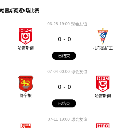
哈雷斯彻近5场比赛
06-28
19:00
球会友谊
0
0
-
哈雷斯彻
扎布热矿工
已结束
07-04
00:00
球会友谊
0
0
-
舒宁根
哈雷斯彻
已结束
07-11
19:00
球会友谊