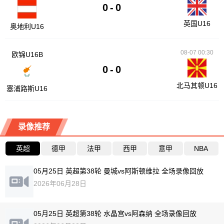
0
-
0
英国U16
奥地利U16
08-07 00:30
欧锦U16B
0
-
0
北马其顿U16
塞浦路斯U16
录像推荐
英超
德甲
法甲
西甲
意甲
NBA
05月25日 英超第38轮 曼城vs阿斯顿维拉 全场录像回放
2026年06月28日
05月25日 英超第38轮 水晶宫vs阿森纳 全场录像回放