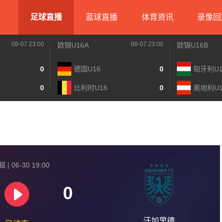
足球直播
蓝球直播
体育资讯
录像回
08-07 23:00
08-07 23:00
欧锦U16A
欧锦U16B
0
德国U16
0
匈牙利U1
0
比利时U16
0
奥地利U1
| 06-30 19:00
0
汗加里德