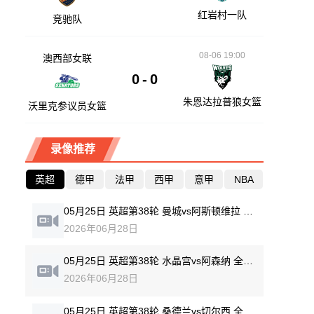
红岩村一队
竞驰队
08-06 19:00
澳西部女联
0
-
0
朱恩达拉普狼女篮
沃里克参议员女篮
录像推荐
英超
德甲
法甲
西甲
意甲
NBA
05月25日 英超第38轮 曼城vs阿斯顿维拉 全场录像回放
2026年06月28日
05月25日 英超第38轮 水晶宫vs阿森纳 全场录像回放
2026年06月28日
05月25日 英超第38轮 桑德兰vs切尔西 全场录像回放