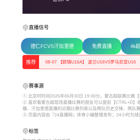
直播信号
德仁FCVS汗加里德
免费直播
4k
08-08 【欧锦U16A】 罗马尼亚U16VS塞尔维亚U
推荐
08-07 【欧锦U16A】 波兰U16VS罗马尼亚U16
08-07 【欧锦U16A】 德国U16VS比利时U16
08-08 【欧锦U16A】 罗马尼亚U16VS塞尔维亚U
赛事源
08-07 【欧锦U16B】 匈牙利U16VS奥地利U16
08-07 【欧锦U16A】 波兰U16VS罗马尼亚U16
①.北京时时间2026年06月30日 19:00分，蒙古超联赛
②.喜欢看蒙古超现场直播比赛的朋友可以提前【CTRL+D
08-07 【欧锦U16B】 斯洛伐克U16VS黑山U16
08-07 【欧锦U16A】 德国U16VS比利时U16
播、汗加里德直播的近期比赛列表以及两队历史交锋、两队
③.页面内容由『24直播网』体育小编整理发布；24小时为
08-07 【越南联】 河内水牛VS岘港龙
08-07 【欧锦U16B】 匈牙利U16VS奥地利U16
08-07 【欧锦U16A】 意大利U16VS拉脱维亚U1
08-07 【欧锦U16B】 斯洛伐克U16VS黑山U16
标签