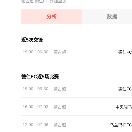
蒙古超
德仁FC
汗加里德
08-07 【欧锦U16A】 西班牙U16VS希腊U16
08-07 【越南联】 河内水牛VS岘港龙
08-07 【CBA夏季联赛】 江苏肯帝亚VS深圳马
08-07 【欧锦U16A】 意大利U16VS拉脱维亚U1
分析
数据
08-07 【国际赛女】 中国女篮VS尼日利亚女篮
08-07 【欧锦U16A】 西班牙U16VS希腊U16
近5次交锋
08-07 【CBA夏季联赛】 江苏肯帝亚VS深圳马
19:00
06-30
蒙古超
德仁FC
08-07 【国际赛女】 中国女篮VS尼日利亚女篮
德仁FC近5场比赛
19:00
06-30
蒙古超
德仁FC
16:00
07-03
蒙古超
中央骏马
12:00
07-06
蒙古超
乌兰巴托FC