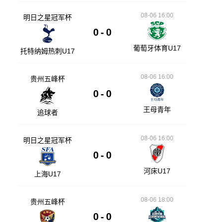
08-06 16:00
明日之星冠军杯
0
-
0
葡萄牙体育U17
托特纳姆热刺U17
08-06 16:00
贵州五峰杯
0
-
0
王母青年
追球者
08-06 16:00
明日之星冠军杯
0
-
0
河床U17
上海U17
08-06 18:00
贵州五峰杯
0
-
0