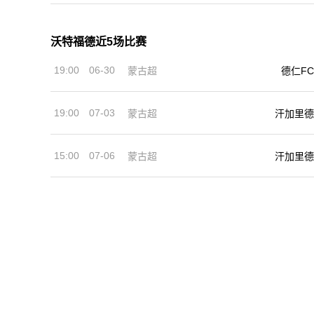
沃特福德近5场比赛
19:00
06-30
蒙古超
德仁FC
19:00
07-03
蒙古超
汗加里德
15:00
07-06
蒙古超
汗加里德