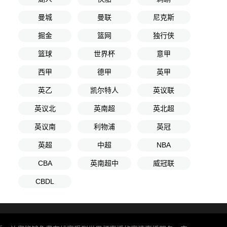
曼城
曼联
尼克斯
掘金
篮网
独行侠
篮球
世界杯
意甲
西甲
德甲
英甲
英乙
凯尔特人
英议联
英议北
英南超
英北超
英议南
利物浦
英冠
英超
中超
NBA
CBA
英南超中
威冠联
CBDL