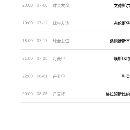
20:00
07-08
球会友谊
文德斯尔
19:00
07-12
球会友谊
弗伦斯堡
18:00
07-17
球会友谊
桑德捷斯基
21:00
07-25
丹麦甲
埃斯比约
22:00
08-01
丹麦甲
科灵
00:00
08-05
丹麦杯
格拉姆斯比约