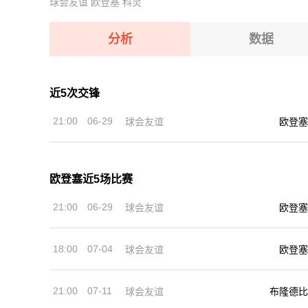
球会友谊
欧登塞
科灵
08-07 【CBA夏季联赛】 江苏肯帝亚VS深圳马
08-07 【越南联】 河内水牛VS岘港龙
08-07 【国际赛女】 中国女篮VS尼日利亚女篮
08-07 【欧锦U16A】 意大利U16VS拉脱维亚U1
分析
数据
08-07 【欧锦U16A】 西班牙U16VS希腊U16
近5次交锋
08-07 【CBA夏季联赛】 江苏肯帝亚VS深圳马
21:00
06-29
球会友谊
欧登塞
08-07 【国际赛女】 中国女篮VS尼日利亚女篮
欧登塞近5场比赛
21:00
06-29
球会友谊
欧登塞
18:00
07-04
球会友谊
欧登塞
21:00
07-11
球会友谊
布隆德比