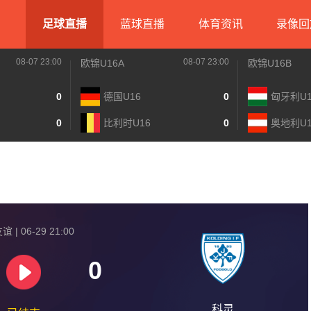
足球直播
蓝球直播
体育资讯
录像回
08-07 23:00
08-07 23:00
欧锦U16A
欧锦U16B
0
德国U16
0
匈牙利U1
0
比利时U16
0
奥地利U1
 | 06-29 21:00
0
科灵