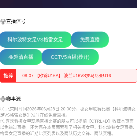
直播信号
科尔波特女足VS格雷女足
免费直播
4k超清直播
CCTV5直播(秒开)
08-08 【欧锦U16A】 罗马尼亚U16VS塞尔维亚U16
推荐
08-07 【欧锦U16A】 波兰U16VS罗马尼亚U16
08-07 【欧锦U16A】 德国U16VS比利时U16
08-08 【欧锦U16A】 罗马尼亚U16VS塞尔维亚U16
赛事源
08-07 【欧锦U16B】 匈牙利U16VS奥地利U16
08-07 【欧锦U16A】 波兰U16VS罗马尼亚U16
①.北京时时间2026年06月28日 20:00分，挪女甲联赛比赛【科尔波特女
足VS格雷女足】准时在线免费直播。
08-07 【欧锦U16B】 斯洛伐克U16VS黑山U16
08-07 【欧锦U16A】 德国U16VS比利时U16
②.喜欢看挪女甲现场直播比赛的朋友可以提前【CTRL+D】收藏本页面
以免错过直播。还为您在本页面索引了相关挪女甲、科尔波特女足直播、
08-07 【越南联】 河内水牛VS岘港龙
08-07 【欧锦U16B】 匈牙利U16VS奥地利U16
格雷女足直播的近期比赛列表以及两队历史交锋、两队赛程。