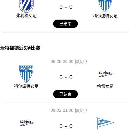
0
0
-
弗利格女足
科尔波特女足
已结束
沃特福德近5场比赛
06-28
20:00
挪女甲
0
0
-
科尔波特女足
格雷女足
已结束
08-02
21:00
挪女甲
0
0
-