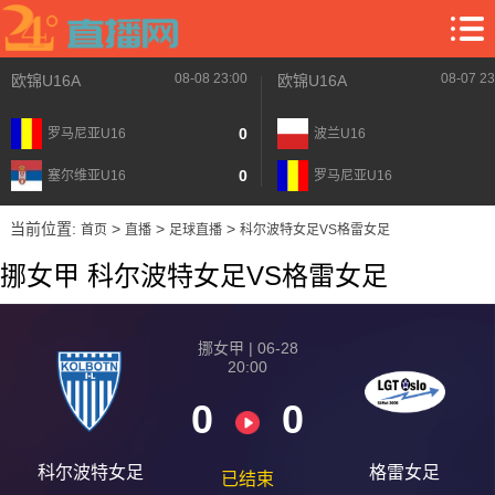
08-08 23:00
08-07 23
欧锦U16A
欧锦U16A
0
罗马尼亚U16
波兰U16
0
塞尔维亚U16
罗马尼亚U16
当前位置:
>
>
>
首页
直播
足球直播
科尔波特女足VS格雷女足
挪女甲 科尔波特女足VS格雷女足
挪女甲 | 06-28
20:00
0
0
科尔波特女足
格雷女足
已结束