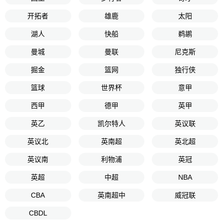
开拓者
雄鹿
太阳
湖人
快船
鹈鹕
曼城
曼联
尼克斯
掘金
篮网
独行侠
篮球
世界杯
意甲
西甲
德甲
英甲
英乙
凯尔特人
英议联
英议北
英南超
英北超
英议南
利物浦
英冠
英超
中超
NBA
CBA
英南超中
威冠联
CBDL