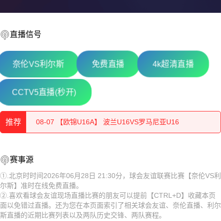
直播信号
奈伦VS利尔斯
免费直播
4k超清直播
08-08 【欧锦U16A】 罗马尼亚U16VS塞尔维亚U16
CCTV5直播(秒开)
08-07 【欧锦U16A】 波兰U16VS罗马尼亚U16
推荐
08-07 【欧锦U16A】 德国U16VS比利时U16
08-08 【欧锦U16A】 罗马尼亚U16VS塞尔维亚U16
08-07 【欧锦U16B】 匈牙利U16VS奥地利U16
赛事源
08-07 【欧锦U16A】 波兰U16VS罗马尼亚U16
①.北京时时间2026年06月28日 21:30分，球会友谊联赛比赛【奈伦VS利
08-07 【欧锦U16B】 斯洛伐克U16VS黑山U16
尔斯】准时在线免费直播。
08-07 【欧锦U16A】 德国U16VS比利时U16
②.喜欢看球会友谊现场直播比赛的朋友可以提前【CTRL+D】收藏本页
08-07 【越南联】 河内水牛VS岘港龙
面以免错过直播。还为您在本页面索引了相关球会友谊、奈伦直播、利尔
08-07 【欧锦U16B】 匈牙利U16VS奥地利U16
斯直播的近期比赛列表以及两队历史交锋、两队赛程。
08-07 【欧锦U16A】 意大利U16VS拉脱维亚U16