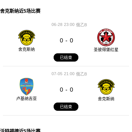
舍克斯纳近5场比赛
06-28
23:00
俄乙B
0
0
-
舍克斯纳
圣彼得堡红星
已结束
07-05
21:00
俄乙B
0
0
-
卢基纳吉亚
舍克斯纳
已结束
沃特福德近5场比赛