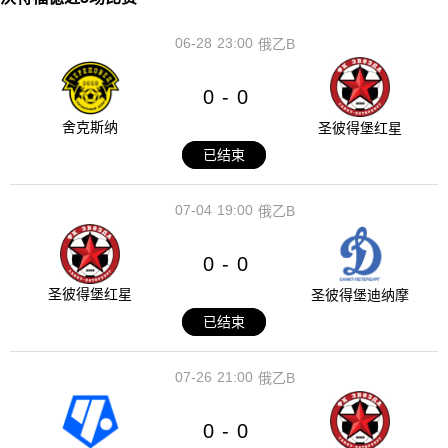
06-28
23:00
俄乙B
0
0
-
舍克斯纳
圣彼得堡红星
已结束
07-04
19:00
俄乙B
0
0
-
圣彼得堡红星
圣彼得堡迪纳摩
已结束
07-26
21:00
俄乙B
0
0
-