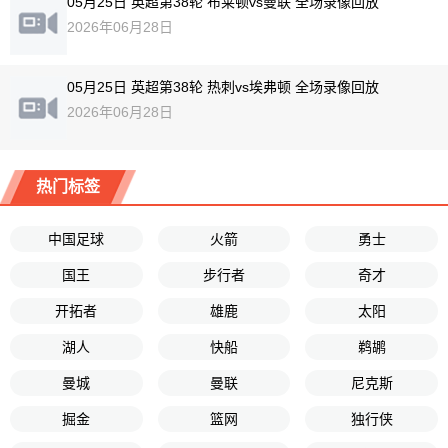
05月25日 英超第38轮 布莱顿vs曼联 全场录像回放
2026年06月28日
05月25日 英超第38轮 热刺vs埃弗顿 全场录像回放
2026年06月28日
热门标签
中国足球
火箭
勇士
国王
步行者
奇才
开拓者
雄鹿
太阳
湖人
快船
鹈鹕
曼城
曼联
尼克斯
掘金
篮网
独行侠