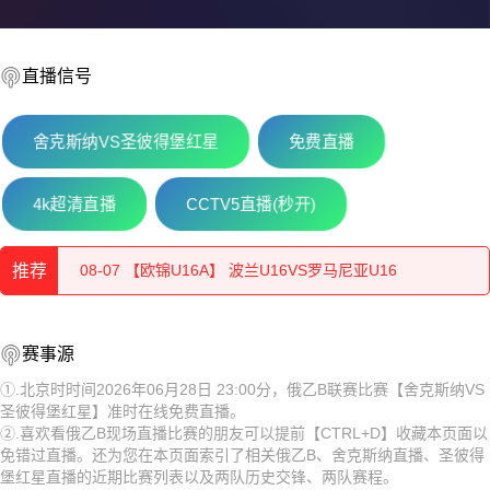
直播信号
舍克斯纳VS圣彼得堡红星
免费直播
4k超清直播
CCTV5直播(秒开)
08-08 【欧锦U16A】 罗马尼亚U16VS塞尔维亚U16
推荐
08-07 【欧锦U16A】 波兰U16VS罗马尼亚U16
08-07 【欧锦U16A】 德国U16VS比利时U16
08-08 【欧锦U16A】 罗马尼亚U16VS塞尔维亚U16
赛事源
08-07 【欧锦U16B】 匈牙利U16VS奥地利U16
08-07 【欧锦U16A】 波兰U16VS罗马尼亚U16
①.北京时时间2026年06月28日 23:00分，俄乙B联赛比赛【舍克斯纳VS
圣彼得堡红星】准时在线免费直播。
08-07 【欧锦U16B】 斯洛伐克U16VS黑山U16
08-07 【欧锦U16A】 德国U16VS比利时U16
②.喜欢看俄乙B现场直播比赛的朋友可以提前【CTRL+D】收藏本页面以
免错过直播。还为您在本页面索引了相关俄乙B、舍克斯纳直播、圣彼得
08-07 【越南联】 河内水牛VS岘港龙
08-07 【欧锦U16B】 匈牙利U16VS奥地利U16
堡红星直播的近期比赛列表以及两队历史交锋、两队赛程。