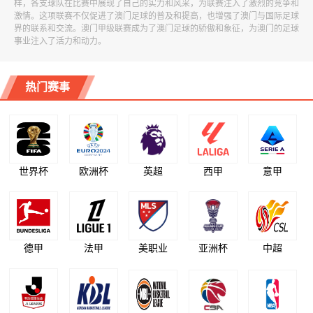
样，各支球队在比赛中展现了自己的实力和风采，为联赛注入了激烈的竞争和
激情。这项联赛不仅促进了澳门足球的普及和提高，也增强了澳门与国际足球
界的联系和交流。澳门甲级联赛成为了澳门足球的骄傲和象征，为澳门的足球
事业注入了活力和动力。
热门赛事
世界杯
欧洲杯
英超
西甲
意甲
德甲
法甲
美职业
亚洲杯
中超