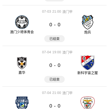
07-03
21:00
澳门甲
0
0
-
澳门少将体育会
炮兵
已结束
07-04
19:00
澳门甲
0
0
-
嘉华
新科宇宙之猩
已结束
07-04
21:00
澳门甲
0
0
-