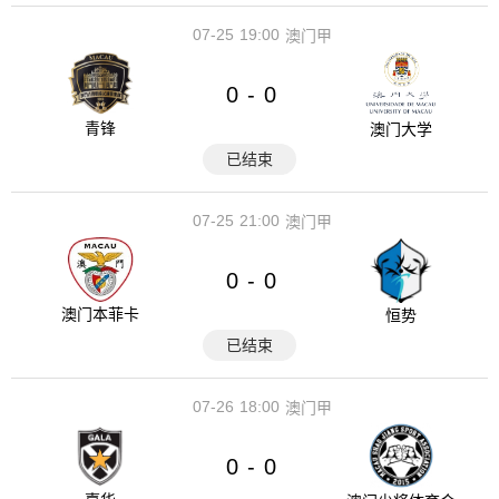
07-25
19:00
澳门甲
0
0
-
青锋
澳门大学
已结束
07-25
21:00
澳门甲
0
0
-
澳门本菲卡
恒势
已结束
07-26
18:00
澳门甲
0
0
-