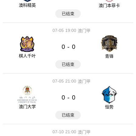
澳科精英
澳门本菲卡
已结束
07-05
19:00
澳门甲
0
0
-
棋人千叶
青锋
已结束
07-05
21:00
澳门甲
0
0
-
澳门大学
恒势
已结束
07-10
21:00
澳门甲