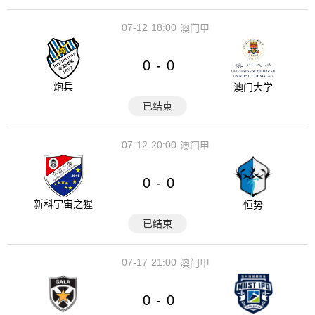
07-12
18:00
澳门甲
0
0
-
炮兵
澳门大学
已结束
07-12
20:00
澳门甲
0
0
-
新科宇宙之猩
恒势
已结束
07-17
21:00
澳门甲
0
0
-