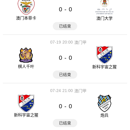
0
0
-
澳门本菲卡
澳门大学
已结束
07-19
20:00
澳门甲
0
0
-
棋人千叶
新科宇宙之猩
已结束
07-24
21:00
澳门甲
0
0
-
新科宇宙之猩
炮兵
已结束