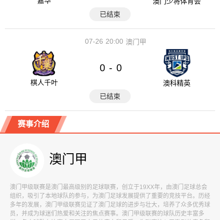
嘉华
澳门少将体育会
已结束
07-26
20:00
澳门甲
0
0
-
棋人千叶
澳科精英
已结束
赛事介绍
澳门甲
澳门甲级联赛是澳门最高级别的足球联赛，创立于19XX年，由澳门足球总会
组织，吸引了本地球队的参与，为澳门足球发展提供了重要的竞技平台。历经
多年的发展，澳门甲级联赛见证了澳门足球的进步与壮大，培养了众多优秀球
员，并成为球迷们热爱和关注的焦点赛事。澳门甲级联赛的球队历史丰富多