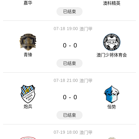
嘉华
澳科精英
已结束
07-18
19:00
澳门甲
0
0
-
青锋
澳门少将体育会
已结束
07-18
21:00
澳门甲
0
0
-
炮兵
恒势
已结束
07-19
18:00
澳门甲