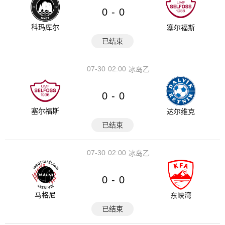
0
0
-
科玛库尔
塞尔福斯
已结束
07-30
02:00
冰岛乙
0
0
-
塞尔福斯
达尔维克
已结束
07-30
02:00
冰岛乙
0
0
-
马格尼
东峡湾
已结束