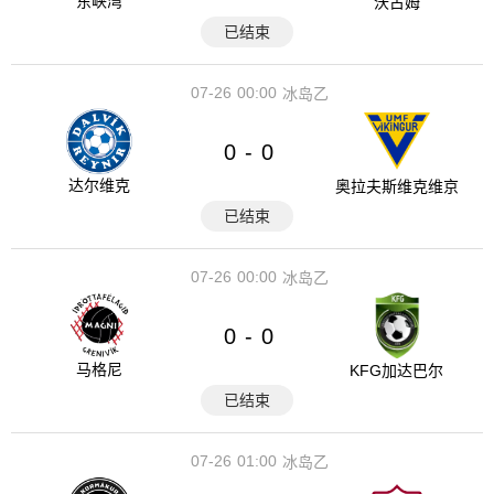
东峡湾
沃古姆
已结束
07-26
00:00
冰岛乙
0
0
-
达尔维克
奥拉夫斯维克维京
已结束
07-26
00:00
冰岛乙
0
0
-
马格尼
KFG加达巴尔
已结束
07-26
01:00
冰岛乙