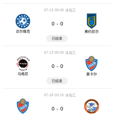
07-13
00:00
冰岛乙
0
0
-
达尔维克
弗约尼尔
已结束
07-13
00:00
冰岛乙
0
0
-
马格尼
豪卡尔
已结束
07-18
03:15
冰岛乙
0
0
-