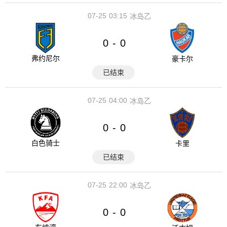
07-25
03:15
冰岛乙
0
0
-
弗约尼尔
豪卡尔
已结束
07-25
04:00
冰岛乙
0
0
-
白色骑士
卡里
已结束
07-25
22:00
冰岛乙
0
0
-