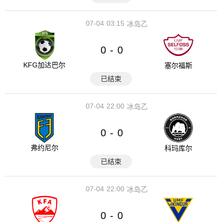
07-04
03:15
冰岛乙
0
0
-
KFG加达巴尔
塞尔福斯
已结束
07-04
22:00
冰岛乙
0
0
-
弗约尼尔
科玛库尔
已结束
07-04
22:00
冰岛乙
0
0
-