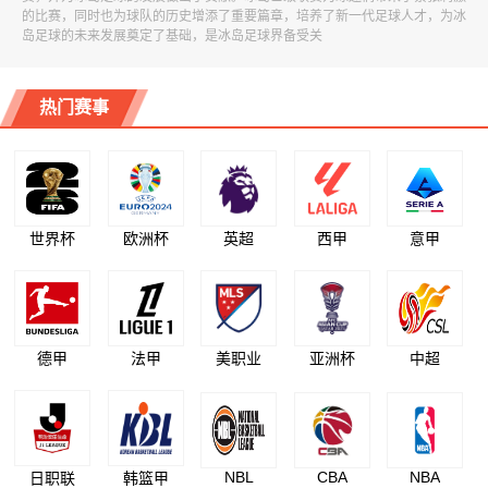
的比赛，同时也为球队的历史增添了重要篇章，培养了新一代足球人才，为冰
岛足球的未来发展奠定了基础，是冰岛足球界备受关
热门赛事
世界杯
欧洲杯
英超
西甲
意甲
德甲
法甲
美职业
亚洲杯
中超
NBL
CBA
NBA
日职联
韩篮甲