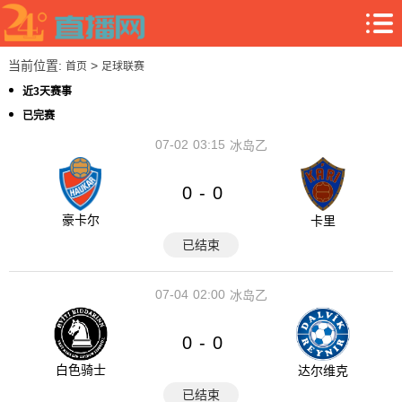
当前位置:
>
首页
足球联赛
近3天赛事
已完赛
07-02
03:15
冰岛乙
0
0
-
豪卡尔
卡里
已结束
07-04
02:00
冰岛乙
0
0
-
白色骑士
达尔维克
已结束