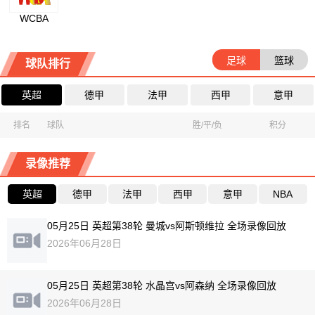
WCBA
足球
篮球
球队排行
英超
德甲
法甲
西甲
意甲
排名
球队
胜/平/负
积分
录像推荐
英超
德甲
法甲
西甲
意甲
NBA
05月25日 英超第38轮 曼城vs阿斯顿维拉 全场录像回放
2026年06月28日
05月25日 英超第38轮 水晶宫vs阿森纳 全场录像回放
2026年06月28日