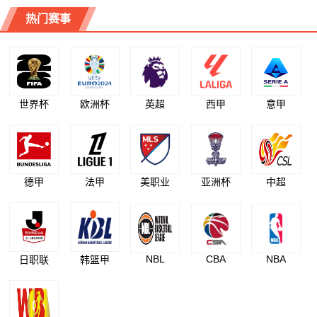
热门赛事
世界杯
欧洲杯
英超
西甲
意甲
德甲
法甲
美职业
亚洲杯
中超
NBL
CBA
NBA
日职联
韩篮甲