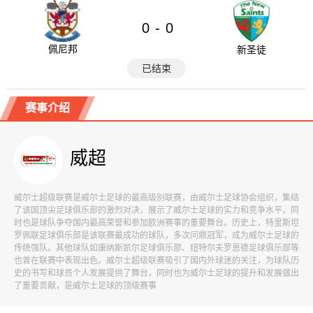
0
0
-
佩尼邦
新圣徒
已结束
赛事介绍
威超
威尔士超级联赛是威尔士足球的最高级别联赛，由威尔士足球协会组织，集结
了该国顶尖足球俱乐部的激烈对决，展示了威尔士足球的实力和竞争水平，同
时也是球队争夺国内最高荣誉和参加欧洲赛事的重要舞台。历史上，特里斯坦
罗佩联足球俱乐部是该联赛最成功的球队，多次问鼎冠军，成为威尔士足球的
传统强队。其他球队如康纳斯凯尔足球俱乐部、纽特尔夫罗恩德足球俱乐部等
也曾在联赛中表现出色。威尔士超级联赛吸引了国内外球迷的关注，为球队历
史的书写和球员个人发展提供了舞台，同时也为威尔士足球的提升和发展做出
了重要贡献，是威尔士足球的顶级赛事