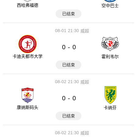
西哈弗福德
空中巴士
已结束
08-01
21:30
威超
0
0
-
卡迪夫都市大学
霍利韦尔
已结束
08-02
21:30
威超
0
0
-
康纳斯码头
卡纳芬
已结束
08-02
21:30
威超